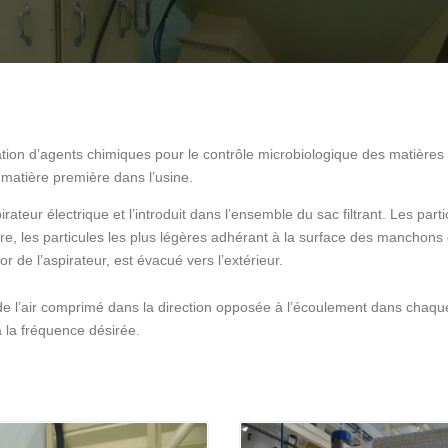
isation d’agents chimiques pour le contrôle microbiologique des matière
 matière première dans l’usine.
irateur électrique et l’introduit dans l’ensemble du sac filtrant. Les par
tre, les particules les plus légères adhérant à la surface des manchons é
r de l’aspirateur, est évacué vers l’extérieur.
de l’air comprimé dans la direction opposée à l’écoulement dans chaq
la fréquence désirée.