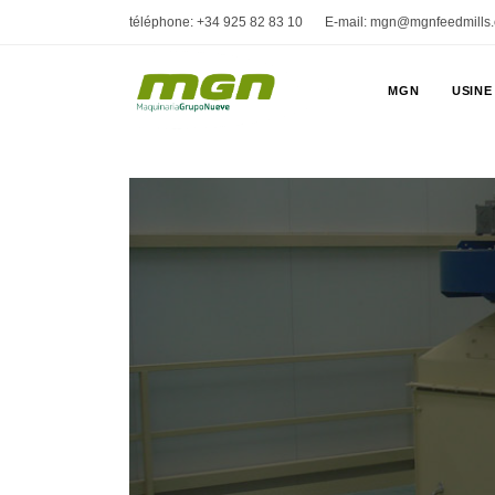
téléphone: +34 925 82 83 10
E-mail: mgn@mgnfeedmills
MGN
USINE