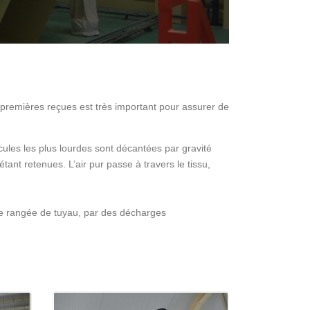
s premières reçues est très important pour assurer de
ticules les plus lourdes sont décantées par gravité
tant retenues. L’air pur passe à travers le tissu,
ue rangée de tuyau, par des décharges