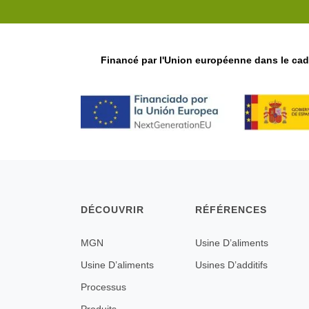
Financé par l'Union européenne dans le cadr
DÉCOUVRIR
RÉFÉRENCES
MGN
Usine D’aliments
Usine D’aliments
Usines D’additifs
Processus