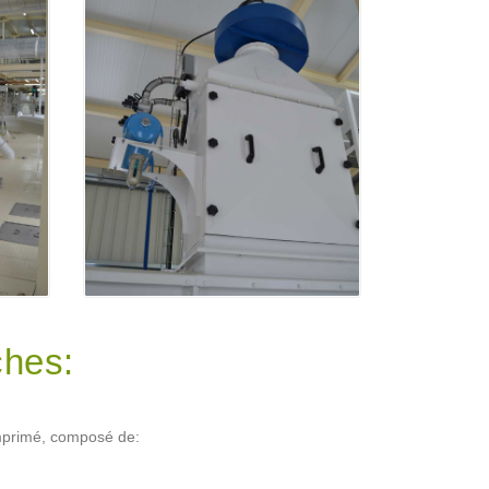
ches:
mprimé, composé de: