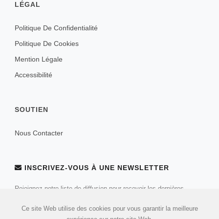
LÉGAL
Politique De Confidentialité
Politique De Cookies
Mention Légale
Accessibilité
SOUTIEN
Nous Contacter
INSCRIVEZ-VOUS À UNE NEWSLETTER
Rejoignez notre liste de diffusion pour recevoir les dernières
nouvelles et mises à jour de notre équipe.
Ce site Web utilise des cookies pour vous garantir la meilleure