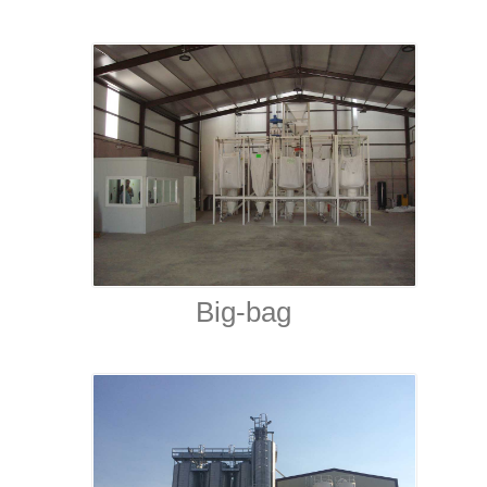
Big-bag