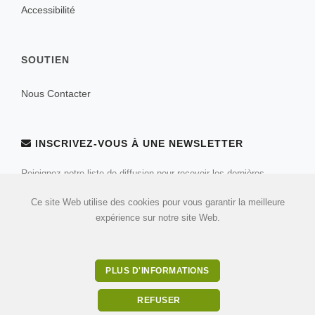
Accessibilité
SOUTIEN
Nous Contacter
INSCRIVEZ-VOUS À UNE NEWSLETTER
Rejoignez notre liste de diffusion pour recevoir les dernières
nouvelles et mises à jour de notre équipe.
Ce site Web utilise des cookies pour vous garantir la meilleure
expérience sur notre site Web.
PLUS D'INFORMATIONS
REFUSER