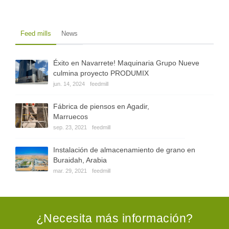
Feed mills
News
Éxito en Navarrete! Maquinaria Grupo Nueve
culmina proyecto PRODUMIX
jun. 14, 2024
feedmill
Fábrica de piensos en Agadir,
Marruecos
sep. 23, 2021
feedmill
Instalación de almacenamiento de grano en
Buraidah, Arabia
mar. 29, 2021
feedmill
¿Necesita más información?