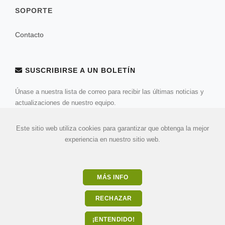
SOPORTE
Contacto
SUSCRIBIRSE A UN BOLETÍN
Únase a nuestra lista de correo para recibir las últimas noticias y
actualizaciones de nuestro equipo.
Este sitio web utiliza cookies para garantizar que obtenga la mejor
experiencia en nuestro sitio web.
MÁS INFO
RECHAZAR
© 2026 Todos los derechos reservados. Desarrollado por
¡ENTENDIDO!
ulandu.com