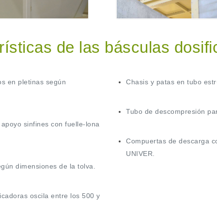
ísticas de las básculas dosif
os en pletinas según
Chasis y patas en tubo estr
Tubo de descompresión para
apoyo sinfines con fuelle-lona
Compuertas de descarga c
UNIVER.
egún dimensiones de la tolva.
icadoras oscila entre los 500 y