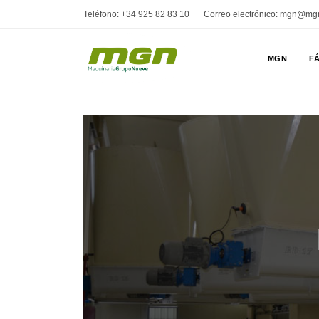
Teléfono: +34 925 82 83 10
Correo electrónico: mgn@mg
MGN
FÁ