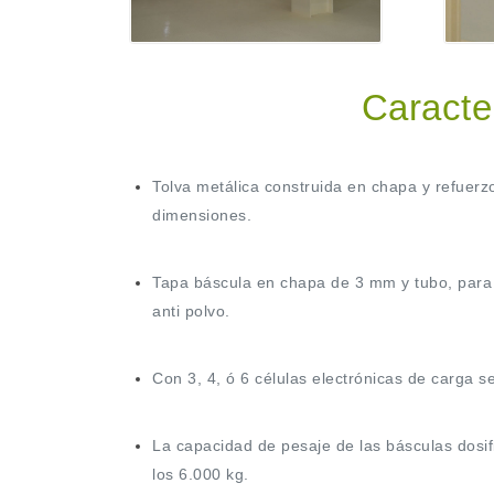
Caracter
Tolva metálica construida en chapa y refuerz
dimensiones.
Tapa báscula en chapa de 3 mm y tubo, para 
anti polvo.
Con 3, 4, ó 6 células electrónicas de carga s
La capacidad de pesaje de las básculas dosif
los 6.000 kg.