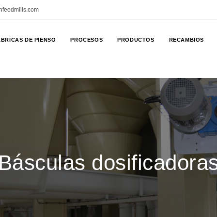
nfeedmills.com
BRICAS DE PIENSO
PROCESOS
PRODUCTOS
RECAMBIOS
Básculas dosificadora