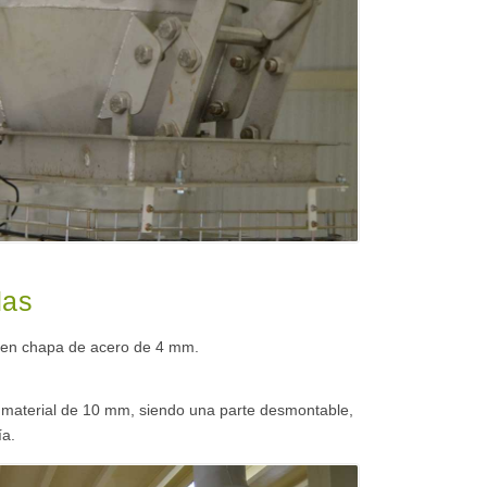
das
 en chapa de acero de 4 mm.
 material de 10 mm, siendo una parte desmontable,
ía.