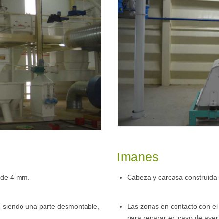
Imanes
 de 4 mm.
Cabeza y carcasa construida
, siendo una parte desmontable,
Las zonas en contacto con el
para reparar en caso de aver