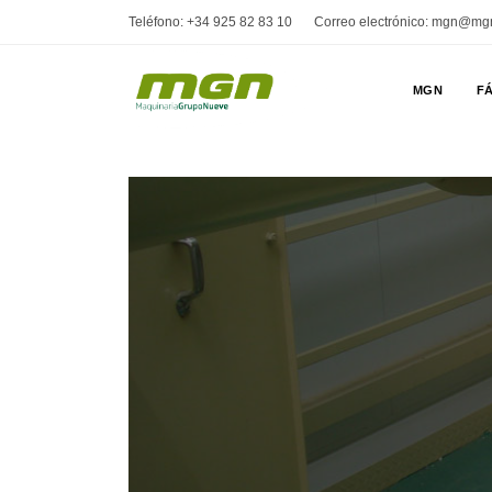
Teléfono: +34 925 82 83 10
Correo electrónico: mgn@mg
MGN
FÁ