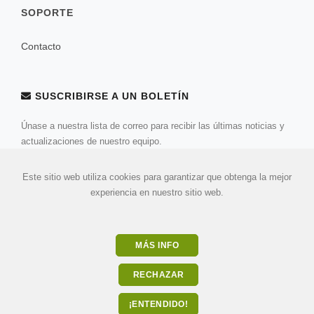
SOPORTE
Contacto
SUSCRIBIRSE A UN BOLETÍN
Únase a nuestra lista de correo para recibir las últimas noticias y
actualizaciones de nuestro equipo.
Este sitio web utiliza cookies para garantizar que obtenga la mejor
experiencia en nuestro sitio web.
MÁS INFO
RECHAZAR
© 2026 Todos los derechos reservados. Desarrollado por
¡ENTENDIDO!
ulandu.com