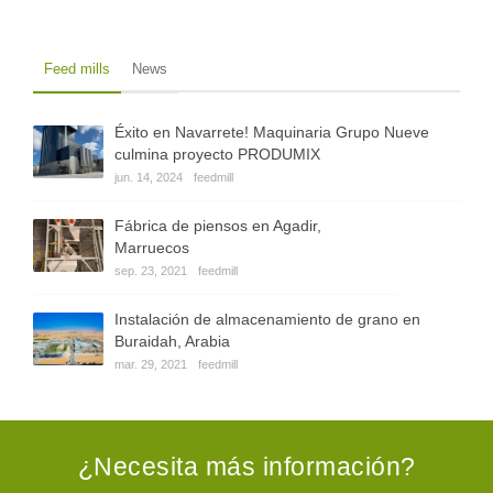
Feed mills
News
Éxito en Navarrete! Maquinaria Grupo Nueve
culmina proyecto PRODUMIX
jun. 14, 2024
feedmill
Fábrica de piensos en Agadir,
Marruecos
sep. 23, 2021
feedmill
Instalación de almacenamiento de grano en
Buraidah, Arabia
mar. 29, 2021
feedmill
¿Necesita más información?