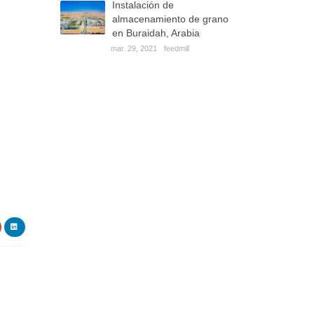
Instalación de
almacenamiento de grano
en Buraidah, Arabia
mar. 29, 2021
feedmill