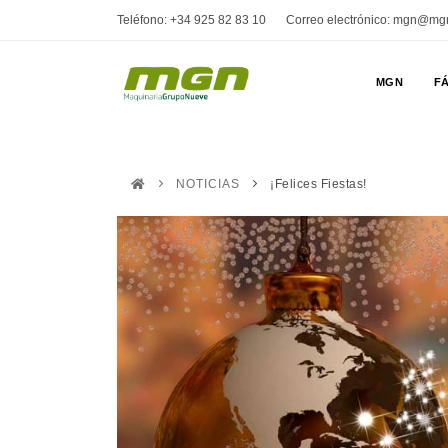
Teléfono: +34 925 82 83 10
Correo electrónico: mgn@mg
MGN
FÁ
NOTICIAS
¡Felices Fiestas!