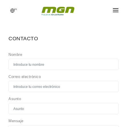
es
MGN
FÁBRICAS DE PIENSO
CONTACTO
PROCESOS
Nombre
PRODUCTOS
RECAMBIOS
Correo electrónico
REFERENCIAS
NOTICIAS
Asunto
PRESUPUESTO
Mensaje